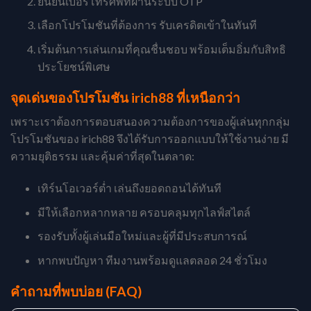
ยืนยันเบอร์โทรศัพท์ผ่านระบบ OTP
เลือกโปรโมชันที่ต้องการ รับเครดิตเข้าในทันที
เริ่มต้นการเล่นเกมที่คุณชื่นชอบ พร้อมเต็มอิ่มกับสิทธิ
ประโยชน์พิเศษ
จุดเด่นของโปรโมชัน irich88 ที่เหนือกว่า
เพราะเราต้องการตอบสนองความต้องการของผู้เล่นทุกกลุ่ม
โปรโมชันของ irich88 จึงได้รับการออกแบบให้ใช้งานง่าย มี
ความยุติธรรม และคุ้มค่าที่สุดในตลาด:
เทิร์นโอเวอร์ต่ำ เล่นถึงยอดถอนได้ทันที
มีให้เลือกหลากหลาย ครอบคลุมทุกไลฟ์สไตล์
รองรับทั้งผู้เล่นมือใหม่และผู้ที่มีประสบการณ์
หากพบปัญหา ทีมงานพร้อมดูแลตลอด 24 ชั่วโมง
คำถามที่พบบ่อย (FAQ)