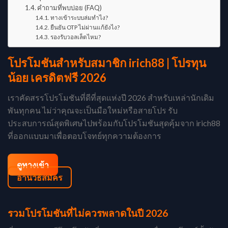
คำถามที่พบบ่อย (FAQ)
ทางเข้าระบบล่มทำไง?
ยืนยัน OTP ไม่ผ่านแก้ยังไง?
รองรับวอลเล็ตไหม?
โปรโมชันสำหรับสมาชิก irich88 | โปรทุน
น้อย เครดิตฟรี 2026
เราคัดสรรโปรโมชันที่ดีที่สุดแห่งปี 2026 สำหรับเหล่านักเดิม
พันทุกคน ไม่ว่าคุณจะเป็นมือใหม่หรือสายโปร รับ
ประสบการณ์สุดพิเศษไปพร้อมกับโปรโมชันสุดคุ้มจาก irich88
ที่ออกแบบมาเพื่อตอบโจทย์ทุกความต้องการ
ดูทางเข้า
อ่านวิธีสมัคร
รวมโปรโมชันที่ไม่ควรพลาดในปี 2026